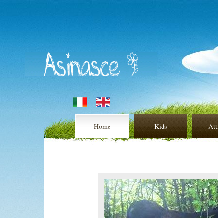
Home
Kids
Att