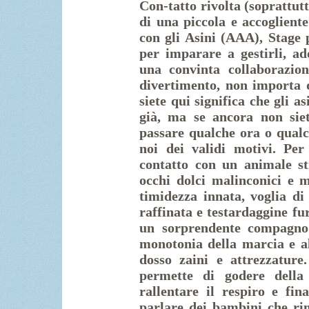
Con-tatto rivolta (soprattut
di una piccola e accogliente
con gli Asini (AAA), Stage p
per imparare a gestirli, ad
una convinta collaborazion
divertimento, non importa qu
siete qui significa che gli 
già, ma se ancora non siet
passare qualche ora o qualc
noi dei validi motivi. Pe
contatto con un animale st
occhi dolci malinconici e m
timidezza innata, voglia di 
raffinata e testardaggine fu
un sorprendente compagno
monotonia della marcia e al
dosso zaini e attrezzature
permette di godere della 
rallentare il respiro e fi
parlare dei bambini che ri